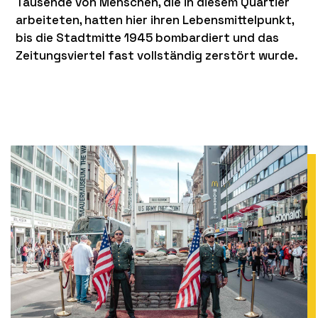
Tausende von Menschen, die in diesem Quartier
arbei­te­ten, hatten hier ihren Lebens­mit­tel­punkt,
bis die Stadt­mitte 1945 bombar­diert und das
Zeitungs­vier­tel fast vollstän­dig zerstört wurde.